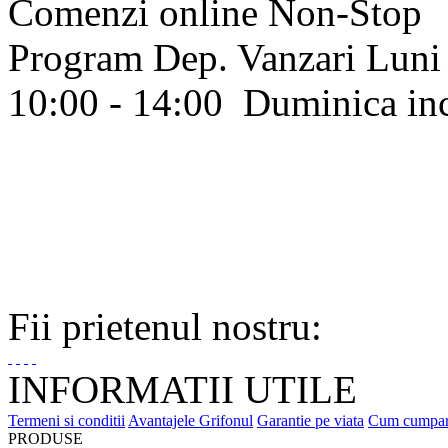
Comenzi online Non-Stop
Program Dep. Vanzari
Luni 
10:00 - 14:00
Duminica in
Fii prietenul nostru:
INFORMATII UTILE
Termeni si conditii
Avantajele Grifonul
Garantie pe viata
Cum cumpa
PRODUSE