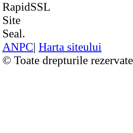
ANPC
|
Harta siteului
© Toate drepturile rezervat