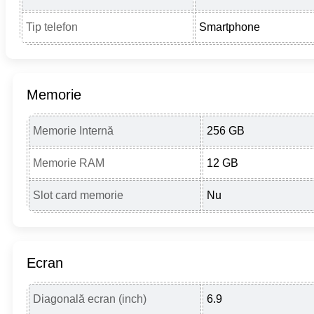
Tip telefon
Smartphone
Memorie
Memorie Internă
256 GB
Memorie RAM
12 GB
Slot card memorie
Nu
Ecran
Diagonală ecran (inch)
6.9