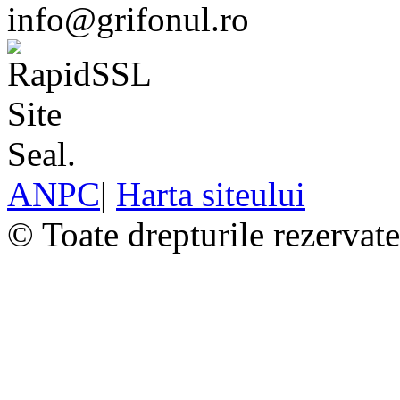
info@grifonul.ro
ANPC
|
Harta siteului
© Toate drepturile rezervat