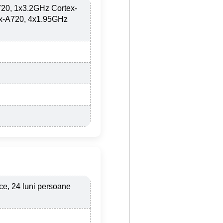
20, 1x3.2GHz Cortex-
x-A720, 4x1.95GHz
ice, 24 luni persoane