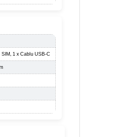
e SIM, 1 x Cablu USB-C
mm