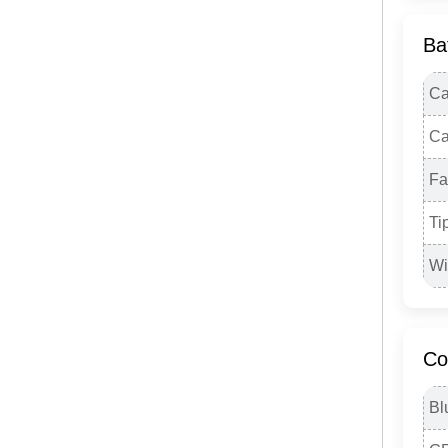
Ba
Ca
Ca
Fa
Ti
Wi
Co
Bl