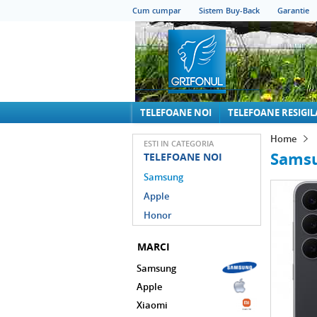
Cum cumpar
Sistem Buy-Back
Garantie
TELEFOANE NOI
TELEFOANE RESIGIL
Home
ESTI IN CATEGORIA
Samsu
TELEFOANE NOI
Samsung
Apple
Honor
MARCI
Samsung
Apple
Xiaomi