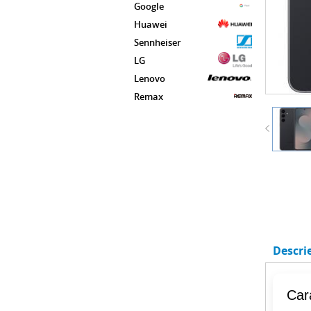
Google
Huawei
Sennheiser
LG
Lenovo
Remax
Descri
Cara