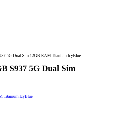
937 5G Dual Sim 12GB RAM Titanium IcyBlue
GB S937 5G Dual Sim