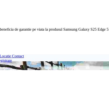
oti beneficia de garantie pe viata la produsul Samsung Galaxy S25 
Locatie
Contact
egistrare