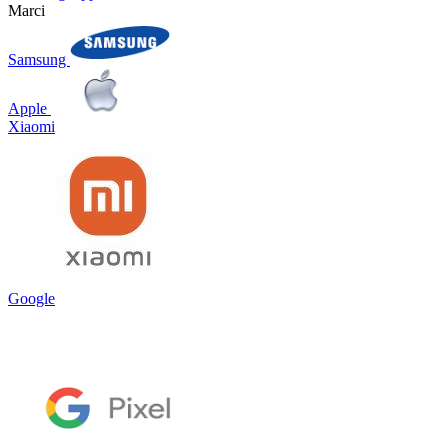
Marci
Samsung
Apple
Xiaomi
Google