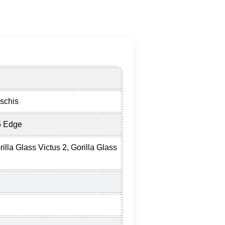
eschis
5 Edge
illa Glass Victus 2, Gorilla Glass