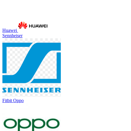
Huawei
Sennheiser
Fitbit
Oppo