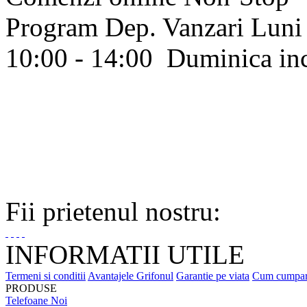
Program Dep. Vanzari
Luni 
10:00 - 14:00
Duminica in
Fii prietenul nostru:
INFORMATII UTILE
Termeni si conditii
Avantajele Grifonul
Garantie pe viata
Cum cumpa
PRODUSE
Telefoane Noi