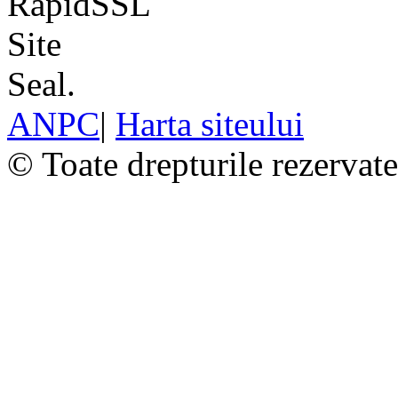
ANPC
|
Harta siteului
© Toate drepturile rezervat