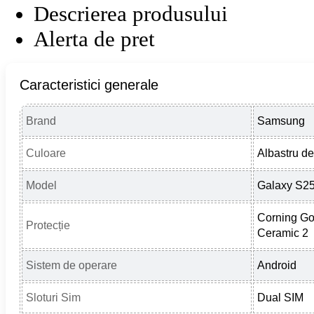
Descrierea produsului
Alerta de pret
Caracteristici generale
Brand
Samsung
Culoare
Albastru d
Model
Galaxy S2
Corning Gor
Protecție
Ceramic 2
Sistem de operare
Android
Sloturi Sim
Dual SIM