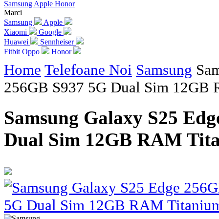
Samsung
Apple
Honor
Marci
Samsung
Apple
Xiaomi
Google
Huawei
Sennheiser
Fitbit
Oppo
Honor
Home
Telefoane Noi
Samsung
Sam
256GB S937 5G Dual Sim 12GB R
Samsung Galaxy S25 Edg
Dual Sim 12GB RAM Tita