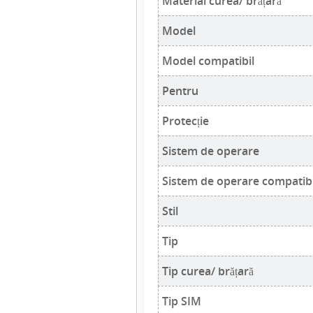
Material curea/ brățară
Model
Model compatibil
Pentru
Protecție
Sistem de operare
Sistem de operare compatibi
Stil
Tip
Tip curea/ brățară
Tip SIM