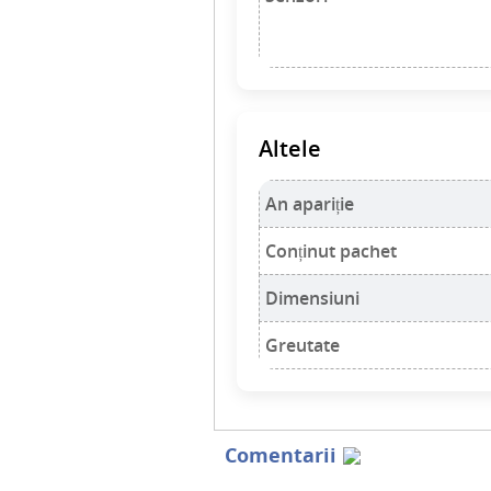
Altele
An apariție
Conținut pachet
Dimensiuni
Greutate
Comentarii