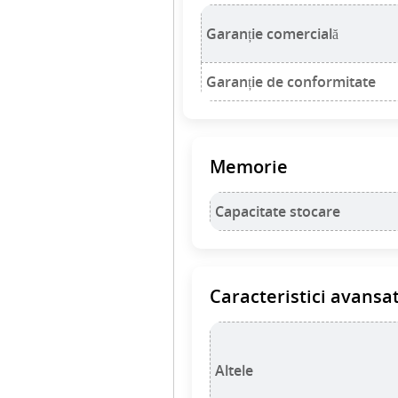
Garanție comercială
Garanție de conformitate
Memorie
Capacitate stocare
Caracteristici avansa
Altele