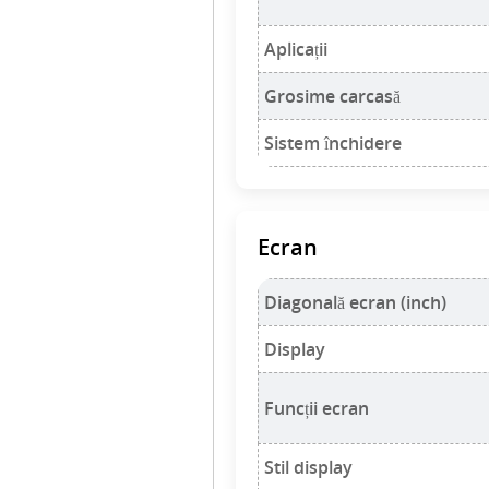
Aplicații
Grosime carcasă
Sistem închidere
Ecran
Diagonală ecran (inch)
Display
Funcții ecran
Stil display