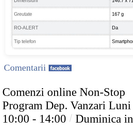
Dimensiuni
146.7 x 7
Greutate
167 g
RO-ALERT
Da
Tip telefon
Smartpho
Comentarii
Comenzi online Non-Stop
Program Dep. Vanzari
Luni 
10:00 - 14:00
Duminica in