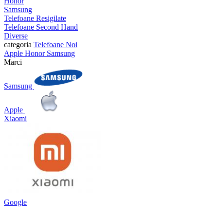
Honor
Samsung
Telefoane Resigilate
Telefoane Second Hand
Diverse
categoria
Telefoane Noi
Apple
Honor
Samsung
Marci
Samsung
Apple
Xiaomi
Google