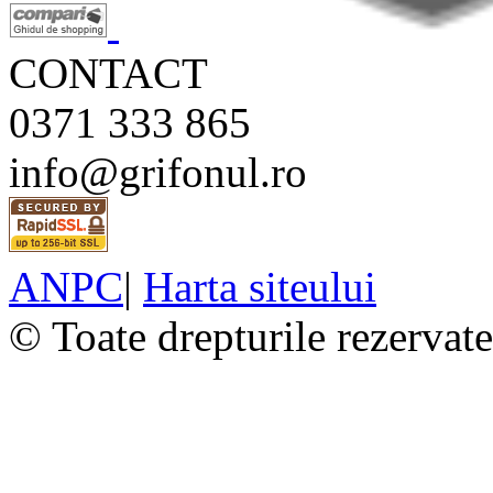
CONTACT
0371 333 865
info@grifonul.ro
ANPC
|
Harta siteului
© Toate drepturile rezervat