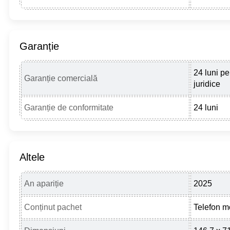
Garanție
24 luni pe
Garanție comercială
juridice
Garanție de conformitate
24 luni
Altele
An apariție
2025
Conținut pachet
Telefon m