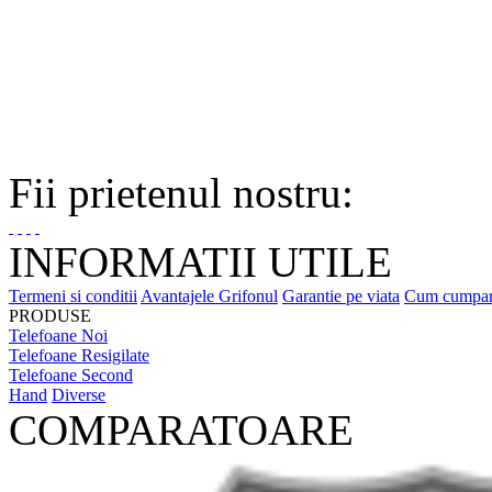
Fii prietenul nostru:
INFORMATII UTILE
Termeni si conditii
Avantajele Grifonul
Garantie pe viata
Cum cumpa
PRODUSE
Telefoane Noi
Telefoane Resigilate
Telefoane Second
Hand
Diverse
COMPARATOARE