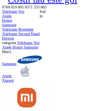
0769 019 001
0371 333 865
Telefoane Noi
Esti
Apple
in
Honor
Samsung
Telefoane Resigilate
Telefoane Second Hand
Diverse
categoria
Telefoane Noi
Apple
Honor
Samsung
Marci
Samsung
Apple
Xiaomi