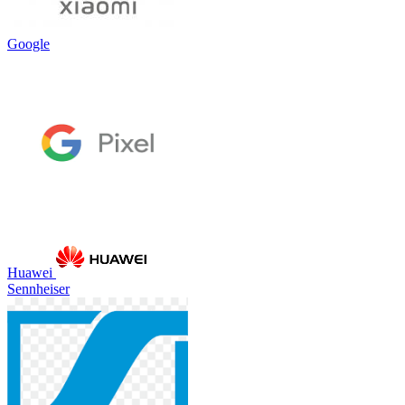
Google
Huawei
Sennheiser