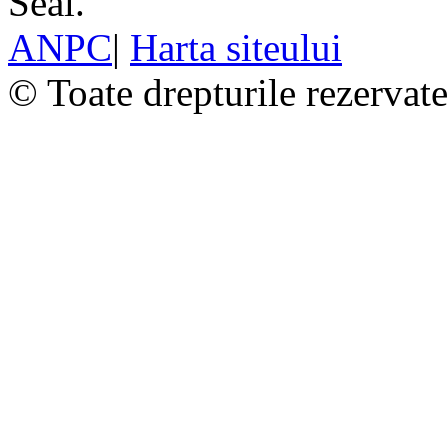
ANPC
|
Harta siteului
© Toate drepturile rezervat