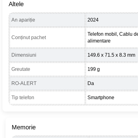
Altele
An apariție
2024
Telefon mobil, Cablu d
Conținut pachet
alimentare
Dimensiuni
149.6 x 71.5 x 8.3 mm
Greutate
199 g
RO-ALERT
Da
Tip telefon
Smartphone
Memorie