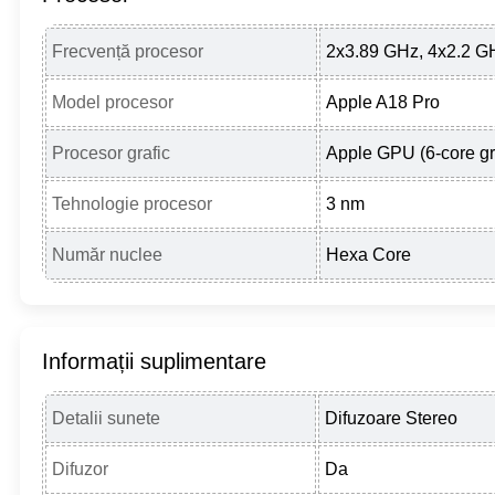
Frecvență procesor
2x3.89 GHz, 4x2.2 G
Model procesor
Apple A18 Pro
Procesor grafic
Apple GPU (6-core gr
Tehnologie procesor
3 nm
Număr nuclee
Hexa Core
Informații suplimentare
Detalii sunete
Difuzoare Stereo
Difuzor
Da