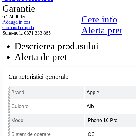
Garantie
6.524,
00
lei
Cere info
Adauga in cos
Comanda rapida
Alerta pret
Suna-ne la 0371 333 865
Descrierea produsului
Alerta de pret
Caracteristici generale
Brand
Apple
Culoare
Alb
Model
iPhone 16 Pro
Sistem de operare
iOS