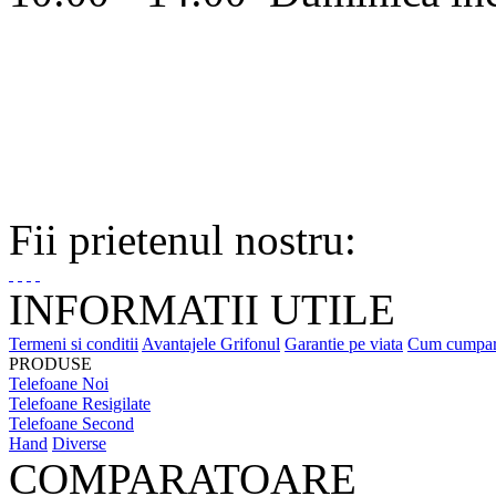
Fii prietenul nostru:
INFORMATII UTILE
Termeni si conditii
Avantajele Grifonul
Garantie pe viata
Cum cumpa
PRODUSE
Telefoane Noi
Telefoane Resigilate
Telefoane Second
Hand
Diverse
COMPARATOARE