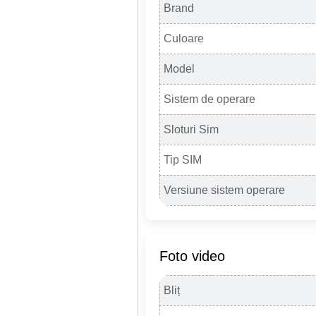
Brand
Culoare
Model
Sistem de operare
Sloturi Sim
Tip SIM
Versiune sistem operare
Foto video
Bliț