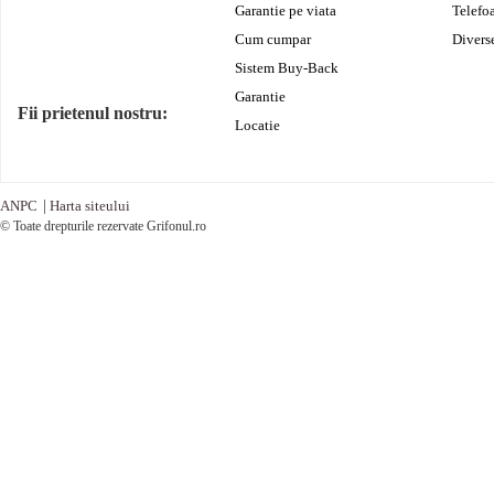
Garantie pe viata
Telefo
Cum cumpar
Divers
Sistem Buy-Back
Garantie
Fii prietenul nostru:
Locatie
ANPC
|
Harta siteului
© Toate drepturile rezervate Grifonul.ro