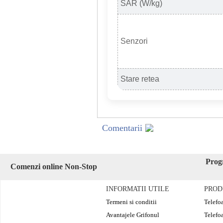
SAR (W/kg)
Senzori
Stare retea
Comentarii
Prog
Comenzi online Non-Stop
INFORMATII UTILE
PROD
Termeni si conditii
Telefo
Avantajele Grifonul
Telefo