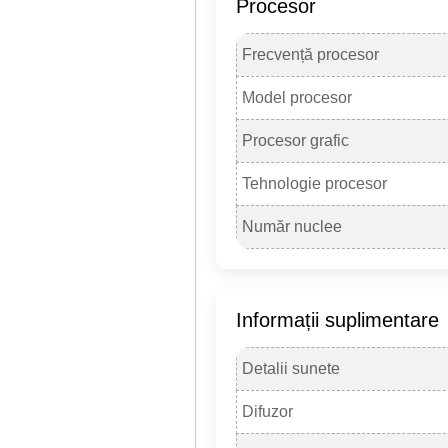
Procesor
Frecvență procesor
Model procesor
Procesor grafic
Tehnologie procesor
Număr nuclee
Informații suplimentare
Detalii sunete
Difuzor