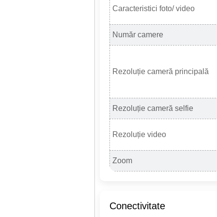
Caracteristici foto/ video
Număr camere
Rezoluție cameră principală
Rezoluție cameră selfie
Rezoluție video
Zoom
Conectivitate