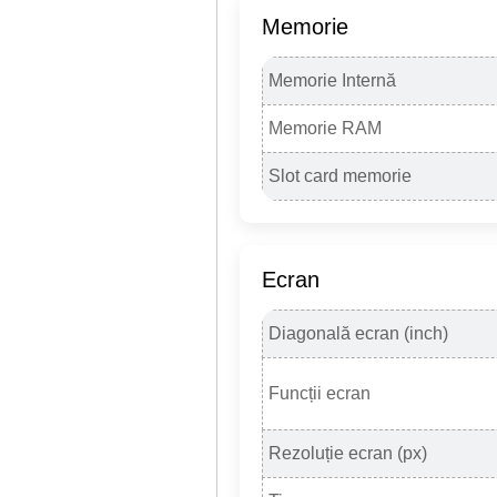
Memorie
Memorie Internă
Memorie RAM
Slot card memorie
Ecran
Diagonală ecran (inch)
Funcții ecran
Rezoluție ecran (px)