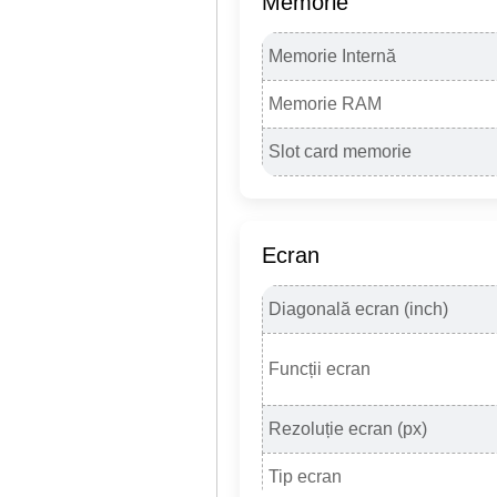
Memorie
Memorie Internă
Memorie RAM
Slot card memorie
Ecran
Diagonală ecran (inch)
Funcții ecran
Rezoluție ecran (px)
Tip ecran