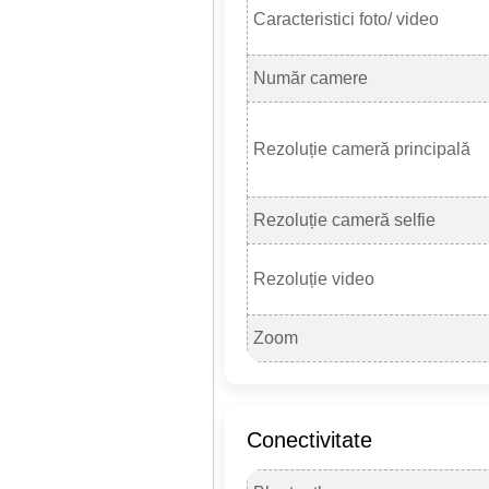
Caracteristici foto/ video
Număr camere
Rezoluție cameră principală
Rezoluție cameră selfie
Rezoluție video
Zoom
Conectivitate