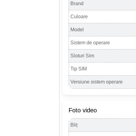
Brand
Culoare
Model
Sistem de operare
Sloturi Sim
Tip SIM
Versiune sistem operare
Foto video
Bliț