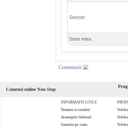
Senzori
Stare retea
Comentarii
Prog
Comenzi online Non-Stop
INFORMATII UTILE
PROD
Termeni si conditii
Telefo
Avantajele Grifonul
Telefo
Garantie pe viata
Telefo