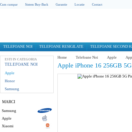
Cum cumpar
Sistem Buy-Back
Garantie
Locatie
Contact
TELEFOANE NOI
TELEFOANE RESIGILATE
TELEFOANE SECOND 
Home
Telefoane Noi
Apple
App
ESTI IN CATEGORIA
Apple iPhone 16 256GB 5G
TELEFOANE NOI
Apple
Honor
Samsung
MARCI
Samsung
Apple
Xiaomi