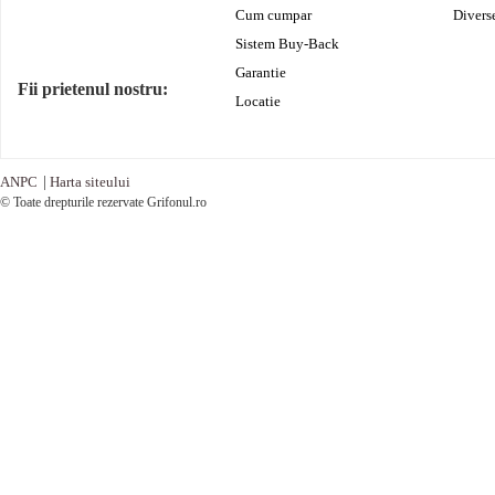
Cum cumpar
Divers
Sistem Buy-Back
Garantie
Fii prietenul nostru:
Locatie
ANPC
|
Harta siteului
© Toate drepturile rezervate Grifonul.ro