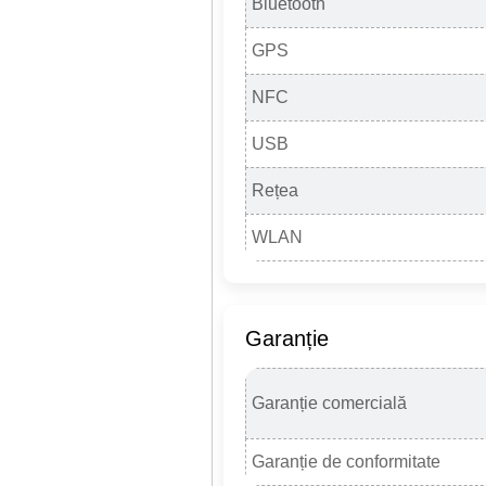
Bluetooth
GPS
NFC
USB
Rețea
WLAN
Garanție
Garanție comercială
Garanție de conformitate