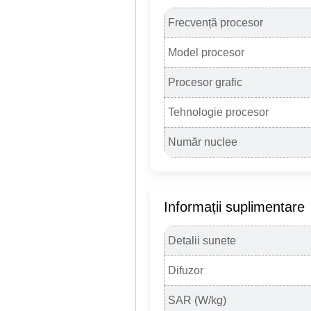
Frecvență procesor
Model procesor
Procesor grafic
Tehnologie procesor
Număr nuclee
Informații suplimentare
Detalii sunete
Difuzor
SAR (W/kg)