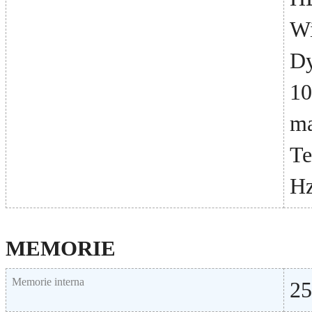
Wi
Dy
10
ma
Te
H
MEMORIE
Memorie interna
2