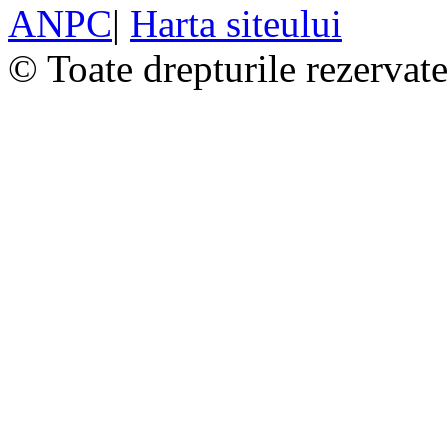
ANPC
|
Harta siteului
© Toate drepturile rezervat