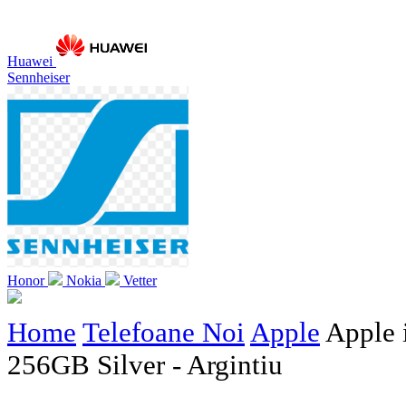
Huawei
Sennheiser
Honor
Nokia
Vetter
Home
Telefoane Noi
Apple
Apple 
256GB Silver - Argintiu