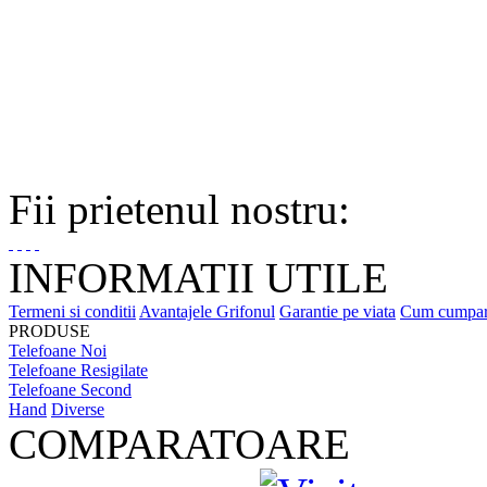
Fii prietenul nostru:
INFORMATII UTILE
Termeni si conditii
Avantajele Grifonul
Garantie pe viata
Cum cumpa
PRODUSE
Telefoane Noi
Telefoane Resigilate
Telefoane Second
Hand
Diverse
COMPARATOARE