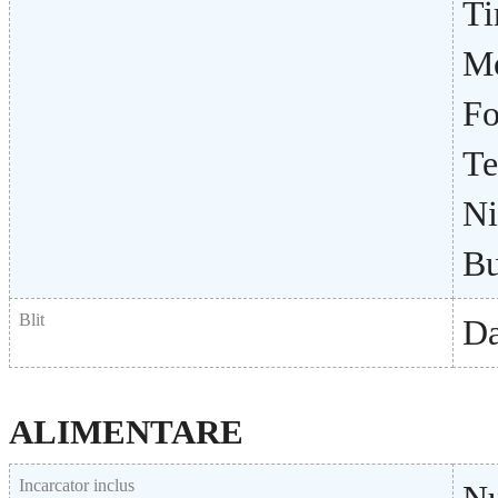
Ti
Mo
Fo
Te
Ni
Bu
Blit
D
ALIMENTARE
Incarcator inclus