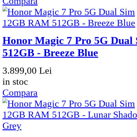
Compara
Honor Magic 7 Pro 5G Dua
512GB - Breeze Blue
3.899,00 Lei
in stoc
Compara