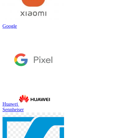
Google
Huawei
Sennheiser