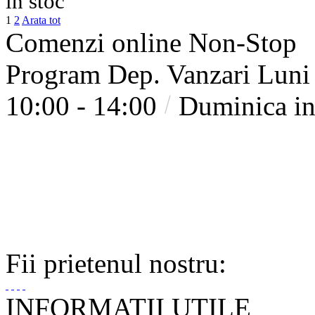
in stoc
1
2
Arata tot
Comenzi online Non-Stop
Program Dep. Vanzari
Luni 
10:00 - 14:00
Duminica in
Fii prietenul nostru: