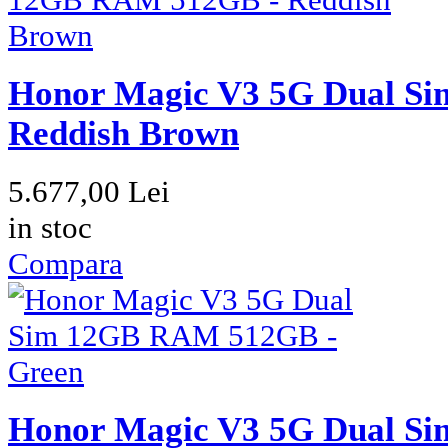
Honor Magic V3 5G Dual S
Reddish Brown
5.677,00 Lei
in stoc
Compara