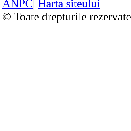
ANPC
|
Harta siteului
© Toate drepturile rezervat