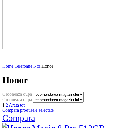
Home
Telefoane Noi
Honor
Honor
Ordoneaza dupa
Ordoneaza dupa
1
2
Arata tot
Compara produsele selectate
Compara