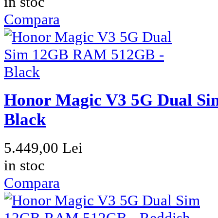
in stoc
Compara
Honor Magic V3 5G Dual S
Black
5.449,00 Lei
in stoc
Compara