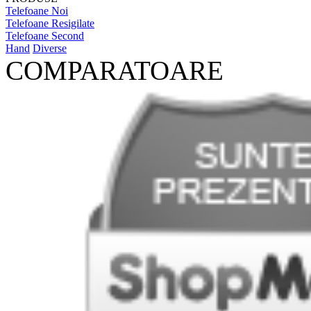
Telefoane Noi
Telefoane Resigilate
Telefoane Second
Hand
Diverse
COMPARATOARE