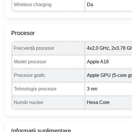
Wireless charging
Da
Procesor
Frecvență procesor
4x2.0 GHz, 2x3.78 G
Model procesor
Apple A18
Procesor grafic
Apple GPU (5-core gr
Tehnologie procesor
3 nm
Număr nuclee
Hexa Core
Informații suplimentare