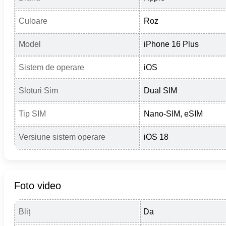
Culoare
Roz
Model
iPhone 16 Plus
Sistem de operare
iOS
Sloturi Sim
Dual SIM
Tip SIM
Nano-SIM, eSIM
Versiune sistem operare
iOS 18
Foto video
Bliț
Da