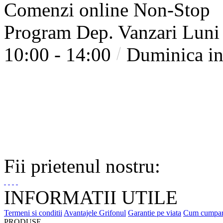
Comenzi online Non-Stop
Program Dep. Vanzari
Luni 
10:00 - 14:00
Duminica in
Fii prietenul nostru:
INFORMATII UTILE
Termeni si conditii
Avantajele Grifonul
Garantie pe viata
Cum cumpa
PRODUSE