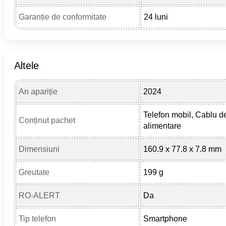
Garanție de conformitate
24 luni
Altele
An apariție
2024
Telefon mobil, Cablu d
Conținut pachet
alimentare
Dimensiuni
160.9 x 77.8 x 7.8 mm
Greutate
199 g
RO-ALERT
Da
Tip telefon
Smartphone