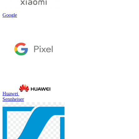
Google
Huawei
Sennheiser