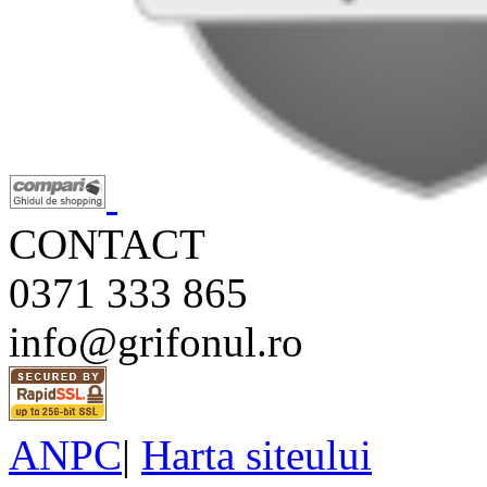
CONTACT
0371 333 865
info@grifonul.ro
ANPC
|
Harta siteului