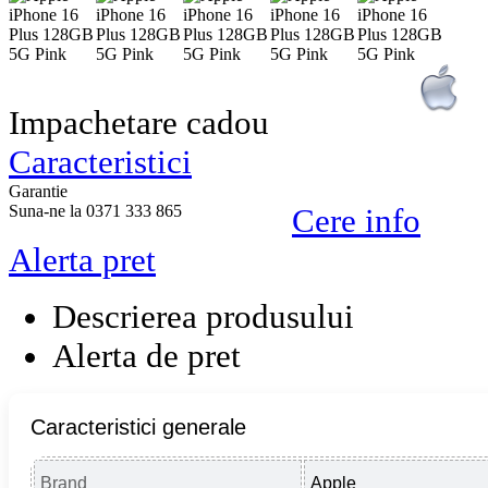
Impachetare cadou
Caracteristici
Garantie
Suna-ne la 0371 333 865
Cere info
Alerta pret
Descrierea produsului
Alerta de pret
Caracteristici generale
Brand
Apple