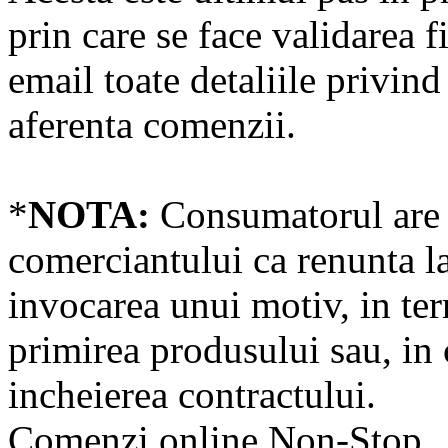
prin care se face validarea f
email toate detaliile privin
aferenta comenzii.
*
NOTA:
Consumatorul are d
comerciantului ca renunta la
invocarea unui motiv, in ter
primirea produsului sau, in c
incheierea contractului.
Comenzi online Non-Stop