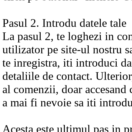
Pasul 2. Introdu datele tale
La pasul 2, te loghezi in co
utilizator pe site-ul nostru s
te inregistra, iti introduci d
detaliile de contact. Ulterio
al comenzii, doar accesand c
a mai fi nevoie sa iti introd
Acesta este ultimul pas in p