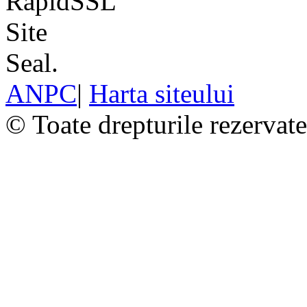
ANPC
|
Harta siteului
© Toate drepturile rezervat