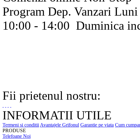
Program Dep. Vanzari
Luni 
10:00 - 14:00
Duminica in
Fii prietenul nostru:
INFORMATII UTILE
Termeni si conditii
Avantajele Grifonul
Garantie pe viata
Cum cumpa
PRODUSE
Telefoane Noi