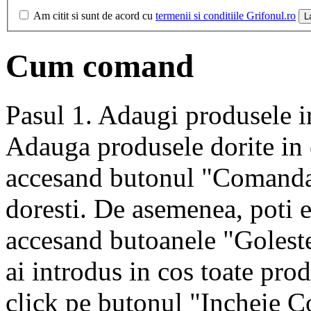
Am citit si sunt de acord cu
termenii si conditiile Grifonul.ro
L
Cum comand
Pasul 1. Adaugi produsele i
Adauga produsele dorite in 
accesand butonul "Comanda"
doresti. De asemenea, poti 
accesand butoanele "Goleste
ai introdus in cos toate prod
click pe butonul "Incheie 