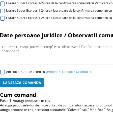
Livrare Super Express 1-24 ore de la confirmarea comenzii cu Verificare col
Livrare Super Express 1-24 ore / lucratoare de la confirmarea comenzii cu 
Livrare Super Express 1-24 ore / lucratoare de la confirmarea comenzii cu A
Date persoane juridice / Observatii com
Am citit si sunt de acord cu
termenii si conditiile Grifonul.ro
LANSEAZA COMANDA
Cum comand
Pasul 1. Adaugi produsele in cos
Adauga produsele dorite in cosul tau de cumparaturi, accesand butonul
aduga produse in cos, accesand butoanele "Goleste" sau "Modifica". Asigur