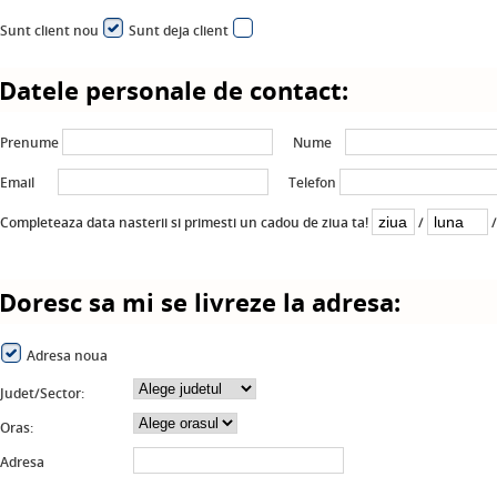
Sunt client nou
Sunt deja client
Datele personale de contact:
Prenume
Nume
Email
Telefon
Completeaza data nasterii si primesti un cadou de ziua ta!
/
Doresc sa mi se livreze la adresa:
Adresa noua
Judet/Sector:
Oras:
Adresa