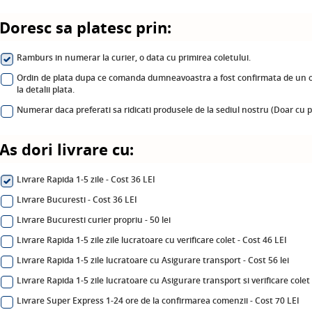
Doresc sa platesc prin:
Ramburs in numerar la curier, o data cu primirea coletului.
Ordin de plata dupa ce comanda dumneavoastra a fost confirmata de un oper
la detalii plata.
Numerar daca preferati sa ridicati produsele de la sediul nostru (Doar cu 
As dori livrare cu:
Livrare Rapida 1-5 zile - Cost 36 LEI
Livrare Bucuresti - Cost 36 LEI
Livrare Bucuresti curier propriu - 50 lei
Livrare Rapida 1-5 zile zile lucratoare cu verificare colet - Cost 46 LEI
Livrare Rapida 1-5 zile lucratoare cu Asigurare transport - Cost 56 lei
Livrare Rapida 1-5 zile lucratoare cu Asigurare transport si verificare colet
Livrare Super Express 1-24 ore de la confirmarea comenzii - Cost 70 LEI