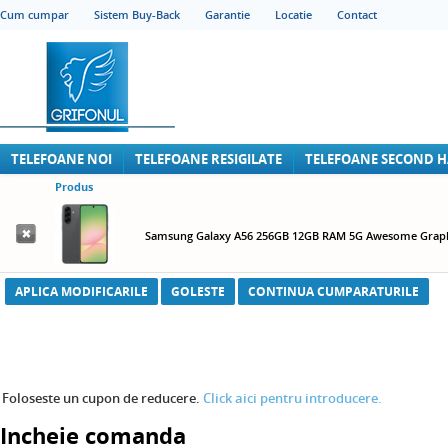
Cum cumpar
Sistem Buy-Back
Garantie
Locatie
Contact
TELEFOANE NOI
TELEFOANE RESIGILATE
TELEFOANE SECOND 
Produs
Samsung Galaxy A56 256GB 12GB RAM 5G Awesome Graph
APLICA MODIFICARILE
GOLESTE
CONTINUA CUMPARATURILE
Foloseste un cupon de reducere.
Click aici pentru introducere.
Incheie comanda