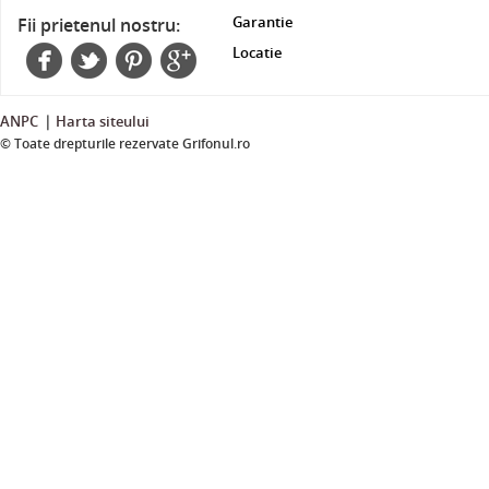
Garantie
Fii prietenul nostru:
Locatie
|
ANPC
Harta siteului
© Toate drepturile rezervate Grifonul.ro