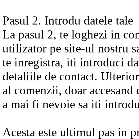
Pasul 2. Introdu datele tale
La pasul 2, te loghezi in co
utilizator pe site-ul nostru s
te inregistra, iti introduci d
detaliile de contact. Ulterio
al comenzii, doar accesand c
a mai fi nevoie sa iti introd
Acesta este ultimul pas in p