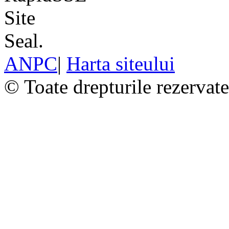
ANPC
|
Harta siteului
© Toate drepturile rezervat