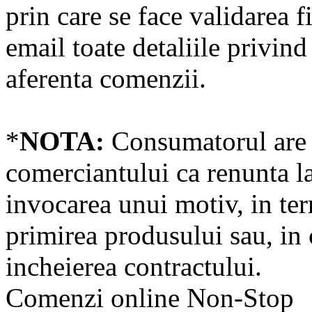
prin care se face validarea f
email toate detaliile privin
aferenta comenzii.
*
NOTA:
Consumatorul are d
comerciantului ca renunta la
invocarea unui motiv, in ter
primirea produsului sau, in c
incheierea contractului.
Comenzi online Non-Stop