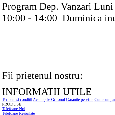
Program Dep. Vanzari
Luni 
10:00 - 14:00
Duminica in
Fii prietenul nostru:
INFORMATII UTILE
Termeni si conditii
Avantajele Grifonul
Garantie pe viata
Cum cumpa
PRODUSE
Telefoane Noi
Telefoane Resigilate